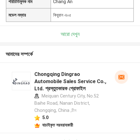
পরিচিতিমুলক নাম
Chang An
মডেল নম্বার
কিয়ুয়ান এ০৫
আরো দেখুন
আমাদের সম্পর্কে
Chongqing Dingrao
Automobile Sales Service Co.,
Ltd. প্রস্তুতকারক প্রোফাইল
Meiquan Century City, No.52
Baihe Road, Nanan District,
Chongqing, China ,চীন
5.0
যাচাইকৃত সরবরাহকারী
একটি বার্তা রেখে যান