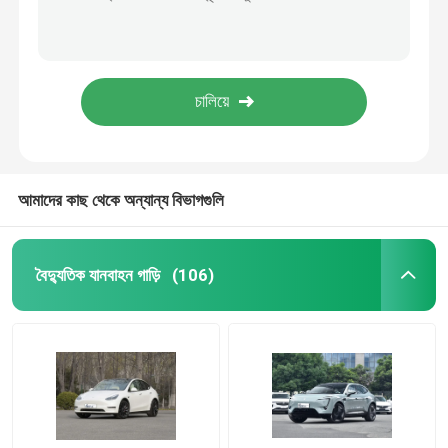
চীনা রপ্তানি টেসলা বৈদ্যুতিক যান ২০২৫ টেসলা মডেল ওয়াই পরিবার ভ্রমণ ব্যাটারি গাড়ি
1.5T 1.6T পেট্রল অটোমোবাইল পেট্রল তেল চেরি জেটুর ড্যাশেং কমপ্যাক্ট এসইউভি গাড়ি
টেসলা ইলেকট্রিক যানবাহন
ওডিএম হাই স্পিড চেরি অটোমোবাইল তেল পেট্রল চেরি জেটুর ড্যাশেং চেরি এসইউভি গাড়ি
ব্যক্তিগত প্রাপ্তবয়স্ক পেট্রল চেরি গাড়ি অটোমোবাইল জেটুর ড্যাশেং যানবাহন এসইউভি গ্যাস গাড়ি
অ্যাভাটার ইলেকট্রিক গাড়ি
২০২৫ চেরি ইলেকট্রিক ভেহিকেল কার অটোমোবাইল জেটোর দাশেং টার্বো গ্যাস পেট্রোল এসইউভি কার
গিলি গাড়ি
আমাদের কাছ থেকে অন্যান্য বিভাগগুলি
জমা দিন
মার্সেডিজ বেনজ বিজনেস কার
বৈদ্যুতিক যানবাহন গাড়ি
(106)
চেরি অটোমোবাইল
VW EV গাড়ি
চ্যাং আন ইভি