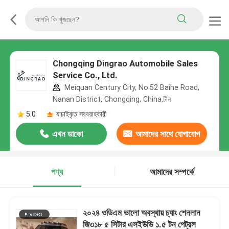
Chongqing Dingrao Automobile Sales
Service Co., Ltd.
Meiquan Century City, No.52 Baihe Road,
Nanan District, Chongqing, China,চীন
5.0
যাচাইকৃত সরবরাহকারী
এখন ডাকো
আমাদের সাথে যোগাযোগ
করুন
পণ্য
আমাদের সম্পর্কে
২০২৪ ওডিএম ভালো অবস্থায় চ্যাং শেনলান
জি৩১৮ ৫ সিটার এসইউভি ১.৫ টন পেট্রল