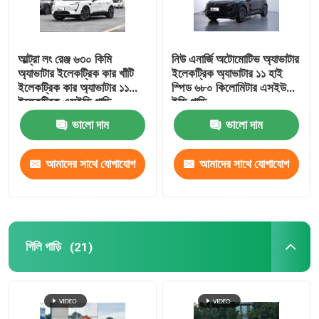
আল্ট্রা লং রেঞ্জ ৬৩০ কিমি
নিউ এনার্জি অটোমোটিভ অ্যাভাটার
অ্যাভাটার ইলেকট্রিক কার খাঁটি
ইলেকট্রিক অ্যাভাটার ১১ হাই
ইলেকট্রিক কার অ্যাভাটার ১১
স্পিড ৬৮০ কিলোমিটার এসইউভি
ইলেকট্রিক এসইভি গাড়ি
ইভি গাড়ি
ভালো দাম
ভালো দাম
আমাদের সাথে যোগাযোগ
আমাদের সাথে যোগাযোগ
করুন
করুন
গিলি গাড়ি
(21)