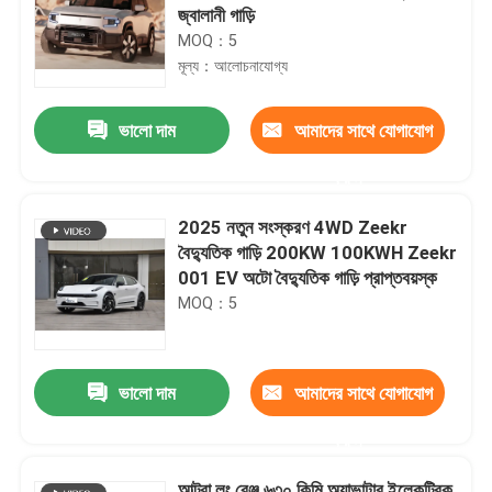
জ্বালানী গাড়ি
MOQ：5
মূল্য：আলোচনাযোগ্য
ভালো দাম
আমাদের সাথে যোগাযোগ
করুন
2025 নতুন সংস্করণ 4WD Zeekr
বৈদ্যুতিক গাড়ি 200KW 100KWH Zeekr
001 EV অটো বৈদ্যুতিক গাড়ি প্রাপ্তবয়স্ক
MOQ：5
ভালো দাম
আমাদের সাথে যোগাযোগ
করুন
আল্ট্রা লং রেঞ্জ ৬৩০ কিমি অ্যাভাটার ইলেকট্রিক