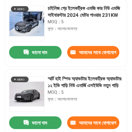
চাইনিজ গ্রে ইলেকট্রিক এমজি কার নিউ এমজি
সাইবারস্টার 2024 মোটর পাওয়ার 231KW
MOQ：5
মূল্য：আলোচনাযোগ্য
ভালো দাম
আমাদের সাথে যোগাযোগ
করুন
স্মার্ট হাই স্পিড অ্যাভাটার ইলেকট্রিক অ্যাভাটার
১২ ইভি গাড়ি নিউ এনার্জি এসইউভি নতুন গাড়ি
MOQ：5
মূল্য：আলোচনাযোগ্য
ভালো দাম
আমাদের সাথে যোগাযোগ