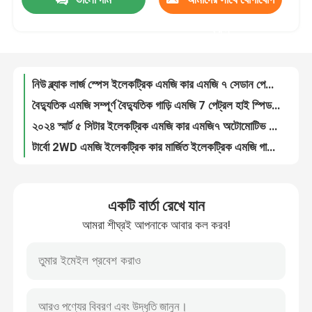
১৫৭০ কেজি ইলেকট্রিক এমজি গাড়ি এমজি ৭ আল্ট্রা গাড়ি ব্যক্তিগত গাড়ি গাড়ি এমজি পেট্রল গাড়ি
মেড ইন চায়না এমজি ইলেকট্রিক কার রেঞ্জ এমজি ৭ নিউ ফুয়েল এমজি পেট্রল কার
করুন
কারখানা ভ্রমণ
বিলাসবহুল ইলেকট্রিক এম জি কার স্পোর্ট ইপিএস সিস্টেম এম জি ৭ সেডান ভালো অবস্থায় গাড়ি
2024 বিলাসবহুল বাম ড্রাইভ এমজি ইলেকট্রিক কার এমজি 7 কাস্টমাইজড হাই স্পিড ইলেকট্রিক ইভি গাড়ি
মান নিয়ন্ত্রণ
নিউ ব্ল্যাক লার্জ স্পেস ইলেকট্রিক এমজি কার এমজি ৭ সেডান পেট্রোলিন গাড়ি
বৈদ্যুতিক এমজি সম্পূর্ণ বৈদ্যুতিক গাড়ি এমজি 7 পেট্রল হাই স্পিড ডিজেল গাড়ি 15 এফডিই
২০২৪ স্মার্ট ৫ সিটার ইলেকট্রিক এমজি কার এমজি৭ অটোমোটিভ হাই স্পিড নিউ গ্যাস কার
আমাদের সাথে যোগাযোগ করুন
টার্বো 2WD এমজি ইলেকট্রিক কার মার্জিত ইলেকট্রিক এমজি গাড়ি এমজি 7 এমজি গাড়ি 5 সিট
402mph অটোমোটিভ মোটর পাওয়ার টেসলা ইলেকট্রিক যানবাহন টেসলা মডেল Y নতুন ইভি গাড়ি
খবর
হাইব্রিড নিউ এনার্জি টেসলা ইলেকট্রিক যানবাহন এসইউভি ইভি হাই স্পিড ইলেকট্রিক গাড়ি
একটি বার্তা রেখে যান
আরামদায়ক নিরাপত্তা হাই স্পিড এসইউভি টেসলা ইভি গাড়ি মডেল ওয়াই বৈদ্যুতিক যানবাহন খাঁটি নতুন শক্তি নতুন গাড়ি
উদ্ধৃতির জন্য আবেদন
একটি বার্তা রেখে যান
আমরা শীঘ্রই আপনাকে আবার কল করব!
দীর্ঘ পাল্লার টেসলা বৈদ্যুতিক যান টেসলা মডেল ওয়াই টেসলা বৈদ্যুতিক যান
আমরা শীঘ্রই আপনাকে আবার কল করব!
220 কেডব্লিউ হাই স্পিড টেসলা ইলেকট্রিক কার টেসলা ইভি কালো টেসলা মডেল ওয়াই
বৈদ্যুতিক যানবাহন গাড়ি
বিশুদ্ধ বৈদ্যুতিক টেসলা বৈদ্যুতিক যানবাহন মডেল Y অটোমোবাইল হাইব্রিড ইভি গাড়ি
প্রযুক্তি সবুজ গতিশীলতা টেসলা মডেল ওয়াই লং রেঞ্জ টেসলা ইভ গাড়ি মোটর পাওয়ার গাড়ি
পেট্রোলের গাড়ি