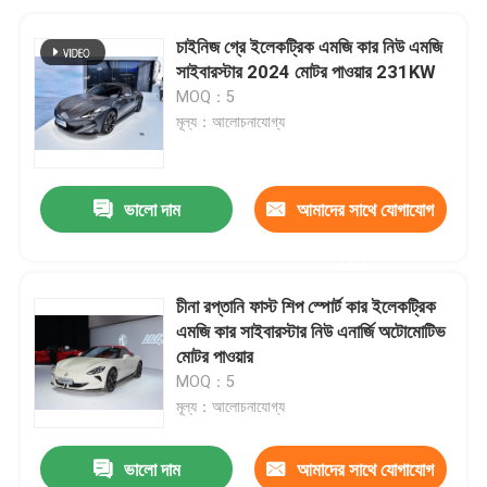
চাইনিজ গ্রে ইলেকট্রিক এমজি কার নিউ এমজি
সাইবারস্টার 2024 মোটর পাওয়ার 231KW
MOQ：5
মূল্য：আলোচনাযোগ্য
ভালো দাম
আমাদের সাথে যোগাযোগ
করুন
চীনা রপ্তানি ফাস্ট শিপ স্পোর্ট কার ইলেকট্রিক
এমজি কার সাইবারস্টার নিউ এনার্জি অটোমোটিভ
মোটর পাওয়ার
MOQ：5
মূল্য：আলোচনাযোগ্য
ভালো দাম
আমাদের সাথে যোগাযোগ