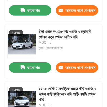
ভালো দাম
আমাদের সাথে যোগাযোগ
করুন
চীনা এমজি লং রেঞ্জ কার এমজি ৭ জ্বালানী
পেট্রল নতুন পেট্রল চালিত গাড়ি
MOQ：5
মূল্য：আলোচনাযোগ্য
ভালো দাম
আমাদের সাথে যোগাযোগ
বাড়ি
করুন
১৫৭০ কেজি ইলেকট্রিক এমজি গাড়ি এমজি ৭
পণ্য
আল্ট্রা গাড়ি ব্যক্তিগত গাড়ি গাড়ি এমজি পেট্রল
গাড়ি
আমাদের সম্পর্কে
MOQ：5