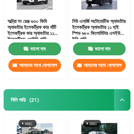
আল্ট্রা লং রেঞ্জ ৬৩০ কিমি
নিউ এনার্জি অটোমোটিভ অ্যাভাটার
অ্যাভাটার ইলেকট্রিক কার খাঁটি
ইলেকট্রিক অ্যাভাটার ১১ হাই
ইলেকট্রিক কার অ্যাভাটার ১১
স্পিড ৬৮০ কিলোমিটার এসইউভি
ইলেকট্রিক এসইভি গাড়ি
ইভি গাড়ি
ভালো দাম
ভালো দাম
আমাদের সাথে যোগাযোগ
আমাদের সাথে যোগাযোগ
করুন
করুন
গিলি গাড়ি
(21)