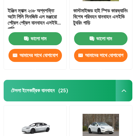
ইঞ্জিন ম্যাক্স ২৩৮ অশ্বশক্তি
কাস্টমাইজড হাই স্পিড কারভ্যানিং
অটো গিলি সিনজিউ এল মঞ্জারো
বিশেষ পরিবহন যানবাহন এসইভি
পেট্রল পেট্রল যানবাহন এসইউভি
ট্যুরিং গাড়ি
গাড়ি
ভালো দাম
ভালো দাম
আমাদের সাথে যোগাযোগ
আমাদের সাথে যোগাযোগ
করুন
করুন
টেসলা ইলেকট্রিক যানবাহন
(25)