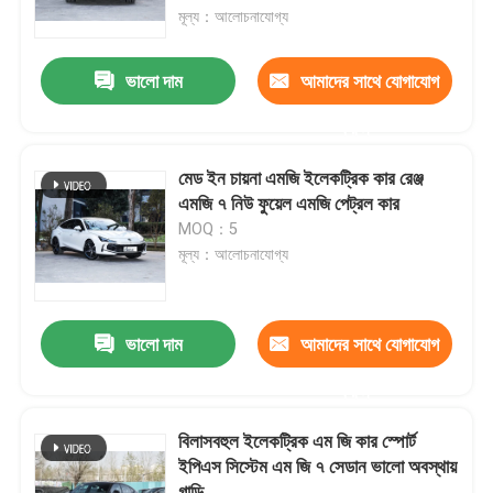
মূল্য：আলোচনাযোগ্য
কারখানা ভ্রমণ
ভালো দাম
আমাদের সাথে যোগাযোগ
করুন
মান নিয়ন্ত্রণ
মেড ইন চায়না এমজি ইলেকট্রিক কার রেঞ্জ
আমাদের সাথে যোগাযোগ করুন
এমজি ৭ নিউ ফুয়েল এমজি পেট্রল কার
MOQ：5
মূল্য：আলোচনাযোগ্য
খবর
উদ্ধৃতির জন্য আবেদন
ভালো দাম
আমাদের সাথে যোগাযোগ
করুন
বৈদ্যুতিক যানবাহন গাড়ি
বিলাসবহুল ইলেকট্রিক এম জি কার স্পোর্ট
ইপিএস সিস্টেম এম জি ৭ সেডান ভালো অবস্থায়
পেট্রোলের গাড়ি
গাড়ি