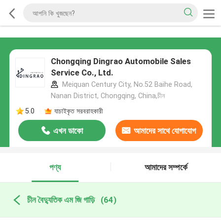
Chongqing Dingrao Automobile Sales
Service Co., Ltd.
Meiquan Century City, No.52 Baihe Road,
Nanan District, Chongqing, China,চীন
5.0
যাচাইকৃত সরবরাহকারী
এখন ডাকো
আমাদের সাথে যোগাযোগ
করুন
পণ্য
আমাদের সম্পর্কে
চীন বৈদ্যুতিক এম জি গাড়ি
(64)