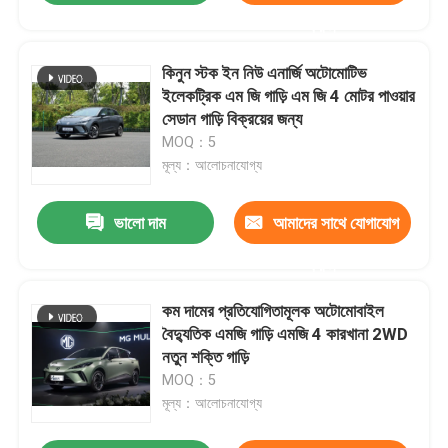
করুন
কিনুন স্টক ইন নিউ এনার্জি অটোমোটিভ
ইলেকট্রিক এম জি গাড়ি এম জি 4 মোটর পাওয়ার
সেডান গাড়ি বিক্রয়ের জন্য
MOQ：5
মূল্য：আলোচনাযোগ্য
ভালো দাম
আমাদের সাথে যোগাযোগ
করুন
কম দামের প্রতিযোগিতামূলক অটোমোবাইল
বৈদ্যুতিক এমজি গাড়ি এমজি 4 কারখানা 2WD
নতুন শক্তি গাড়ি
MOQ：5
মূল্য：আলোচনাযোগ্য