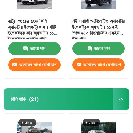
আল্ট্রা লং রেঞ্জ ৬৩০ কিমি
নিউ এনার্জি অটোমোটিভ অ্যাভাটার
অ্যাভাটার ইলেকট্রিক কার খাঁটি
ইলেকট্রিক অ্যাভাটার ১১ হাই
ইলেকট্রিক কার অ্যাভাটার ১১
স্পিড ৬৮০ কিলোমিটার এসইউভি
ইলেকট্রিক এসইভি গাড়ি
ইভি গাড়ি
ভালো দাম
ভালো দাম
আমাদের সাথে যোগাযোগ
আমাদের সাথে যোগাযোগ
করুন
করুন
গিলি গাড়ি
(21)