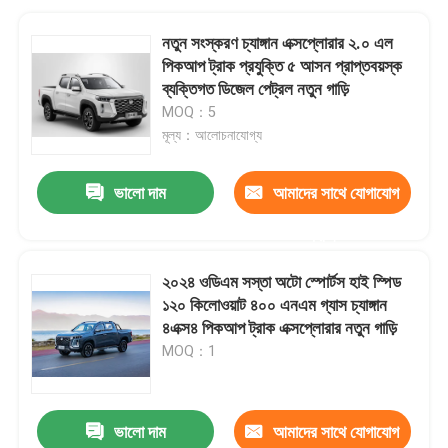
নতুন সংস্করণ চ্যাঙ্গান এক্সপ্লোরার ২.০ এল
পিকআপ ট্রাক প্রযুক্তি ৫ আসন প্রাপ্তবয়স্ক
ব্যক্তিগত ডিজেল পেট্রল নতুন গাড়ি
MOQ：5
মূল্য：আলোচনাযোগ্য
ভালো দাম
আমাদের সাথে যোগাযোগ
করুন
২০২৪ ওডিএম সস্তা অটো স্পোর্টস হাই স্পিড
১২০ কিলোওয়াট ৪০০ এনএম গ্যাস চ্যাঙ্গান
৪এক্স৪ পিকআপ ট্রাক এক্সপ্লোরার নতুন গাড়ি
MOQ：1
ভালো দাম
আমাদের সাথে যোগাযোগ