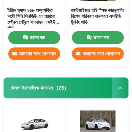
ইঞ্জিন ম্যাক্স ২৩৮ অশ্বশক্তি
কাস্টমাইজড হাই স্পিড কারভ্যানিং
অটো গিলি সিনজিউ এল মঞ্জারো
বিশেষ পরিবহন যানবাহন এসইভি
পেট্রল পেট্রল যানবাহন এসইউভি
ট্যুরিং গাড়ি
গাড়ি
ভালো দাম
ভালো দাম
আমাদের সাথে যোগাযোগ
আমাদের সাথে যোগাযোগ
করুন
করুন
টেসলা ইলেকট্রিক যানবাহন
(25)