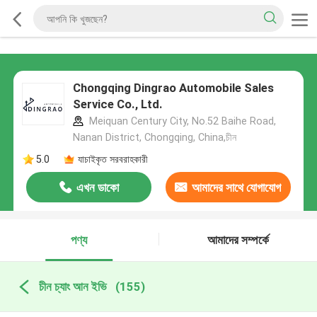
Chongqing Dingrao Automobile Sales
Service Co., Ltd.
Meiquan Century City, No.52 Baihe Road,
Nanan District, Chongqing, China,চীন
5.0
যাচাইকৃত সরবরাহকারী
এখন ডাকো
আমাদের সাথে যোগাযোগ
করুন
পণ্য
আমাদের সম্পর্কে
চীন চ্যাং আন ইভি
(155)