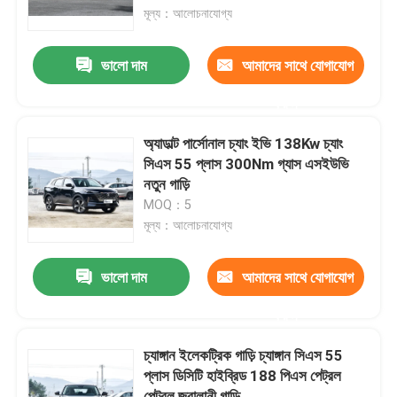
মূল্য：আলোচনাযোগ্য
কারখানা ভ্রমণ
ভালো দাম
আমাদের সাথে যোগাযোগ
করুন
মান নিয়ন্ত্রণ
অ্যাডাল্ট পার্সোনাল চ্যাং ইভি 138Kw চ্যাং
আমাদের সাথে যোগাযোগ করুন
সিএস 55 প্লাস 300Nm গ্যাস এসইউভি
নতুন গাড়ি
MOQ：5
খবর
মূল্য：আলোচনাযোগ্য
উদ্ধৃতির জন্য আবেদন
ভালো দাম
আমাদের সাথে যোগাযোগ
করুন
বৈদ্যুতিক যানবাহন গাড়ি
চ্যাঙ্গান ইলেকট্রিক গাড়ি চ্যাঙ্গান সিএস 55
প্লাস ডিসিটি হাইব্রিড 188 পিএস পেট্রল
পেট্রোলের গাড়ি
পেট্রল জ্বালানী গাড়ি