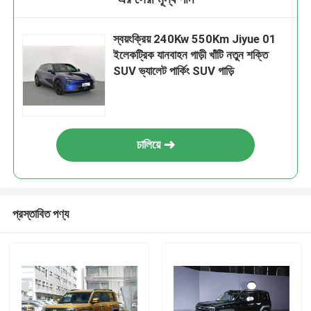
স্বয়ংক্রিয় 240Kw 550Km Jiyue 01
ইলেকট্রিক যানবাহন গাড়ী খাঁটি নতুন শক্তি
SUV ভ্যালেট পার্কিং SUV গাড়ি
চালিয়ে
প্রস্তাবিত পণ্য