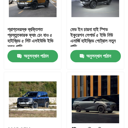
প্রাপ্তবয়স্ক ব্যক্তিগত
মেড ইন চায়না হাই স্পিড
প্রস্তুতকারক ফ্যাং চেং বাও ৫
ইকুয়েশন লেপার্ড ৫ ইভি নিউ
হাইব্রিড ৫ সিট এসইউভি ইভি
এনার্জি হাইব্রিড পেট্রোল নতুন
নতুন গাড়ি
গাড়ি
অনুসন্ধান পাঠান
অনুসন্ধান পাঠান
বাড়ি
পণ্য
আমাদের সম্পর্কে