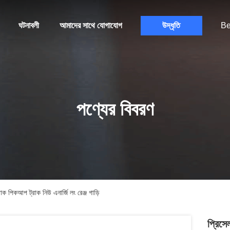
ঘটনাবলী
আমাদের সাথে যোগাযোগ
উদ্ধৃতি
Be
পণ্যের বিবরণ
ক পিকআপ ট্রাক নিউ এনার্জি লং রেঞ্জ গাড়ি
প্রিসে