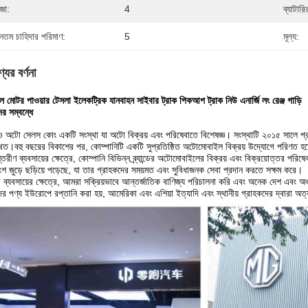
জা:
4
ব্যাটার
যূনতম চাহিদার পরিমাণ:
5
মূল্য:
যের বর্ণনা
েল মোটর পাওয়ার টেসলা ইলেকট্রিক যানবাহন সাইবার ট্রাক পিকআপ ট্রাক নিউ এনার্জি লং রেঞ্জ গাড়ি
র সম্বন্ধে
ও অটো সেলস কোং একটি সংস্থা যা অটো বিক্রয় এবং পরিষেবাতে বিশেষজ্ঞ। সংস্থাটি ২০১৫ সালে প্রত
িত।বহু বছরের বিকাশের পর, কোম্পানিটি একটি সুপ্রতিষ্ঠিত অটোমোবাইল বিক্রয় উদ্যোগে পরিণত হয
্তরীণ ব্যবসায়ের ক্ষেত্রে, কোম্পানি বিভিন্ন ব্র্যান্ডের অটোমোবাইলের বিক্রয় এবং বিক্রয়োত্তর পরি
শ জুড়ে ছড়িয়ে পড়েছে, যা তার গ্রাহকদের সময়মত এবং সুবিধাজনক সেবা প্রদান করতে সক্ষম করে।
ী ব্যবসায়ের ক্ষেত্রে, আমরা সক্রিয়ভাবে আন্তর্জাতিক বাণিজ্য পরিচালনা করি এবং অনেক দেশ এবং অঞ্
র পণ্য ইউরোপে রপ্তানি করা হয়, আমেরিকা এবং এশিয়া ইত্যাদি এবং স্থানীয় গ্রাহকদের দ্বারা অত