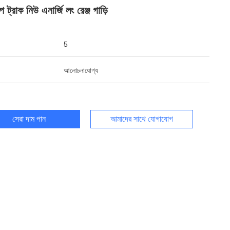
ট্রাক নিউ এনার্জি লং রেঞ্জ গাড়ি
5
আলোচনাযোগ্য
সেরা দাম পান
আমাদের সাথে যোগাযোগ