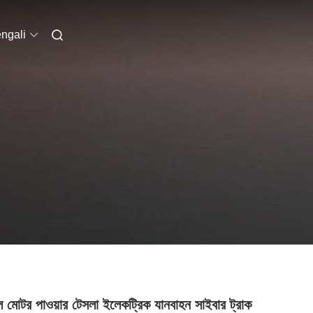
ngali
ল মোটর পাওয়ার টেসলা ইলেকট্রিক যানবাহন সাইবার ট্রাক