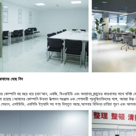
মাদের বেছে নিন
র কোম্পানি বহু বছর ধরে চ্যাং'আন, এমজি, বিওয়াইডি এবং অন্যান্য ব্র্যান্ডের কারখানার সাথে ঘ
ালা রয়েছে।আমাদের কোম্পানি উন্নত উত্পাদন সরঞ্জাম এবং পেশাদারী প্রযুক্তিবিদদের সঙ্গে, আমরা উচ্
সেডান, এসইউভি, এমপিভি ইত্যাদি সহ পণ্য বিস্তৃত আছে,আপনার বিভিন্ন চাহিদা পূরণ এবং আপনার