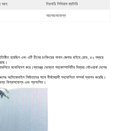
ির ধরন:
টারনারি লিথিয়াম ব্যাটারি
আলোচনাযোগ্য
িষ্ঠিত হয়েছিল এবং এটি চীনের চংকিংয়ের নানান জেলার বাইহে রোড, ৫২ নম্বরে
়েছে।
ষেবাগুলিতে মনোনিবেশ করে।স্বতন্ত্র ভোক্তা সহকোম্পানিটির বিক্রয় নেটওয়ার্ক দেশের
চলের অটোমোবাইল নির্মাতাদের সাথে দীর্ঘমেয়াদী সহযোগিতা সম্পর্ক স্থাপন করেছি।
্যন্ত বিশ্বাসযোগ্য এবং প্রশংসিত।