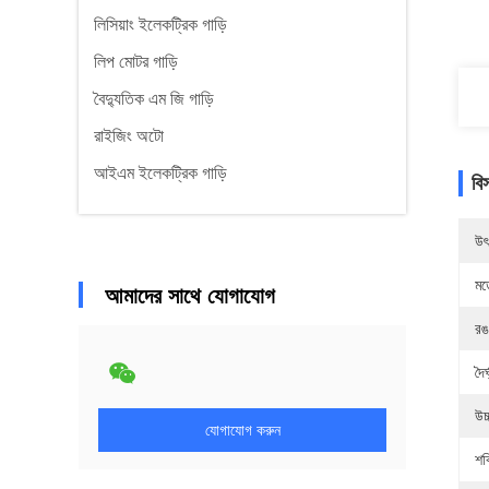
লিসিয়াং ইলেকট্রিক গাড়ি
লিপ মোটর গাড়ি
বৈদ্যুতিক এম জি গাড়ি
রাইজিং অটো
আইএম ইলেকট্রিক গাড়ি
বি
উৎ
মড
আমাদের সাথে যোগাযোগ
রঙ
দৈর্
উচ
যোগাযোগ করুন
শক