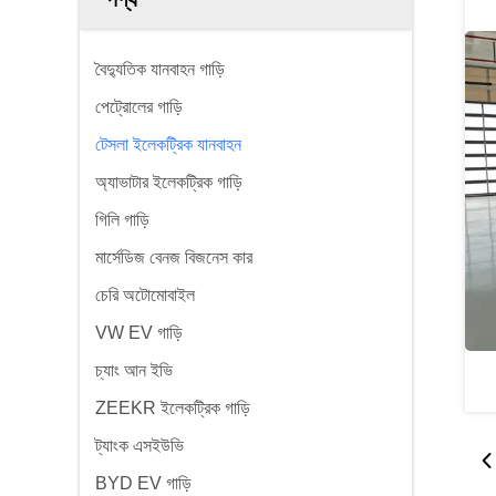
বৈদ্যুতিক যানবাহন গাড়ি
পেট্রোলের গাড়ি
টেসলা ইলেকট্রিক যানবাহন
অ্যাভাটার ইলেকট্রিক গাড়ি
গিলি গাড়ি
মার্সেডিজ বেনজ বিজনেস কার
চেরি অটোমোবাইল
VW EV গাড়ি
চ্যাং আন ইভি
ZEEKR ইলেকট্রিক গাড়ি
ট্যাংক এসইউভি
BYD EV গাড়ি