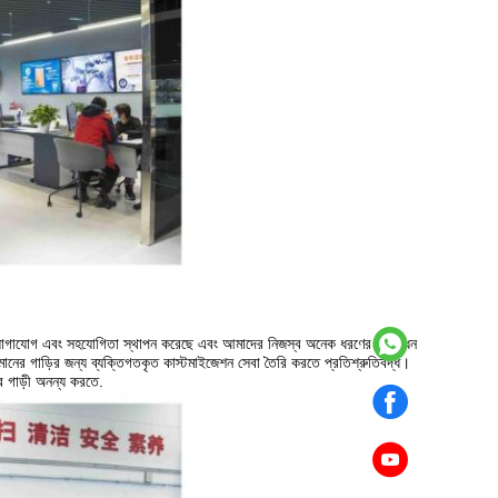
নিষ্ঠ যোগাযোগ এবং সহযোগিতা স্থাপন করেছে এবং আমাদের নিজস্ব অনেক ধরণের সংশোধন
চ মানের গাড়ির জন্য ব্যক্তিগতকৃত কাস্টমাইজেশন সেবা তৈরি করতে প্রতিশ্রুতিবদ্ধ।
 গাড়ী অনন্য করতে.