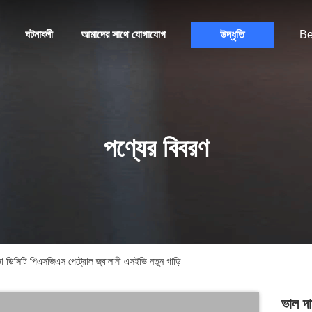
ঘটনাবলী
আমাদের সাথে যোগাযোগ
উদ্ধৃতি
Be
পণ্যের বিবরণ
 ডিসিটি পিএসজিএস পেট্রোল জ্বালানী এসইভি নতুন গাড়ি
ভাল দ