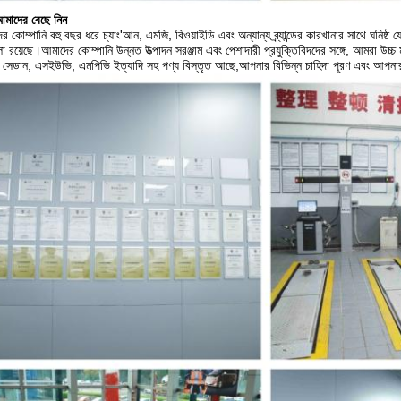
মাদের বেছে নিন
র কোম্পানি বহু বছর ধরে চ্যাং'আন, এমজি, বিওয়াইডি এবং অন্যান্য ব্র্যান্ডের কারখানার সাথে ঘ
ালা রয়েছে।আমাদের কোম্পানি উন্নত উত্পাদন সরঞ্জাম এবং পেশাদারী প্রযুক্তিবিদদের সঙ্গে, আমরা উচ্
সেডান, এসইউভি, এমপিভি ইত্যাদি সহ পণ্য বিস্তৃত আছে,আপনার বিভিন্ন চাহিদা পূরণ এবং আপনার