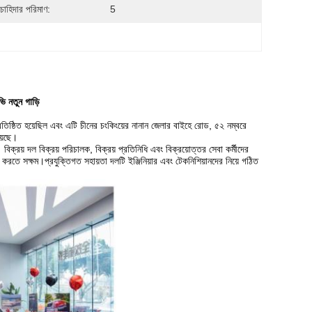
 চাহিদার পরিমাণ:
5
 নতুন গাড়ি
িষ্ঠিত হয়েছিল এবং এটি চীনের চংকিংয়ের নানান জেলার বাইহে রোড, ৫২ নম্বরে
়েছে।
িক্রয় দল বিক্রয় পরিচালক, বিক্রয় প্রতিনিধি এবং বিক্রয়োত্তর সেবা কর্মীদের
 করতে সক্ষম।প্রযুক্তিগত সহায়তা দলটি ইঞ্জিনিয়ার এবং টেকনিশিয়ানদের নিয়ে গঠিত