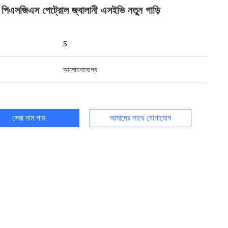
 পিএসজিএস পেট্রোল জ্বালানী এসইভি নতুন গাড়ি
5
আলোচনাযোগ্য
সেরা দাম পান
আমাদের সাথে যোগাযোগ