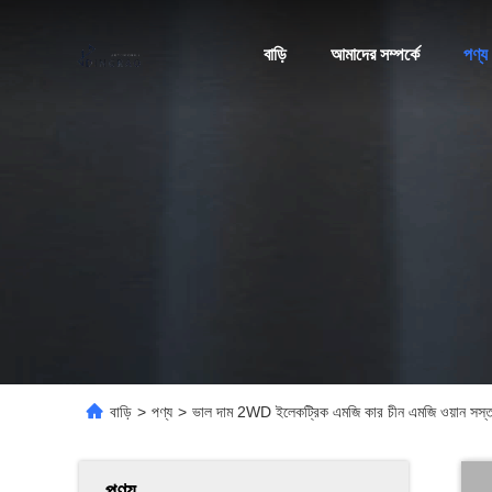
বাড়ি
আমাদের সম্পর্কে
পণ্য
বাড়ি
>
পণ্য
>
ভাল দাম 2WD ইলেকট্রিক এমজি কার চীন এমজি ওয়ান সস্তা
পণ্য