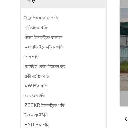
বৈদ্যুতিক যানবাহন গাড়ি
পেট্রোলের গাড়ি
টেসলা ইলেকট্রিক যানবাহন
অ্যাভাটার ইলেকট্রিক গাড়ি
গিলি গাড়ি
মার্সেডিজ বেনজ বিজনেস কার
চেরি অটোমোবাইল
VW EV গাড়ি
চ্যাং আন ইভি
ZEEKR ইলেকট্রিক গাড়ি
ট্যাংক এসইউভি
BYD EV গাড়ি