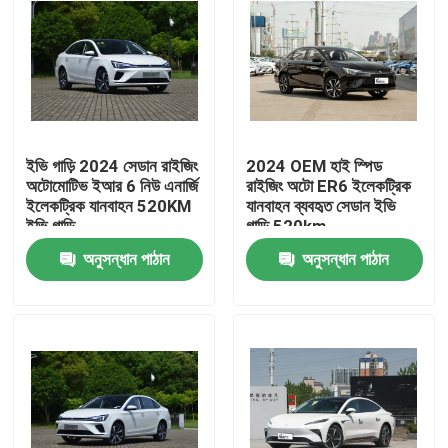
ইভি গাড়ি 2024 সেডান রাইজিং
2024 OEM হাই স্পিড
অটোমোটিভ ইআর 6 নিউ এনার্জি
রাইজিং অটো ER6 ইলেকট্রিক
ইলেকট্রিক যানবাহন 520KM
যানবাহন ব্যবহৃত সেডান ইভি
ইভি গাড়ি
গাড়ি 520km
অনুসন্ধান পাঠান
অনুসন্ধান পাঠান
বাড়ি
পণ্য
আমাদের সম্পর্কে