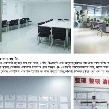
মাদের বেছে নিন
র কোম্পানি বহু বছর ধরে চ্যাং'আন, এমজি, বিওয়াইডি এবং অন্যান্য ব্র্যান্ডের কারখানার সাথে ঘ
ালা রয়েছে।আমাদের কোম্পানি উন্নত উত্পাদন সরঞ্জাম এবং পেশাদারী প্রযুক্তিবিদদের সঙ্গে, আমরা উচ্
সেডান, এসইউভি, এমপিভি ইত্যাদি সহ পণ্য বিস্তৃত আছে,আপনার বিভিন্ন চাহিদা পূরণ এবং আপনার