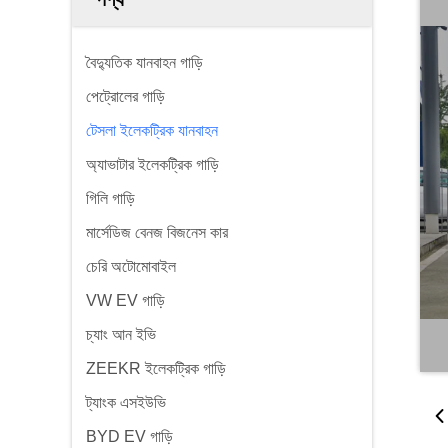
বৈদ্যুতিক যানবাহন গাড়ি
পেট্রোলের গাড়ি
টেসলা ইলেকট্রিক যানবাহন
অ্যাভাটার ইলেকট্রিক গাড়ি
গিলি গাড়ি
মার্সেডিজ বেনজ বিজনেস কার
চেরি অটোমোবাইল
VW EV গাড়ি
চ্যাং আন ইভি
ZEEKR ইলেকট্রিক গাড়ি
ট্যাংক এসইউভি
BYD EV গাড়ি