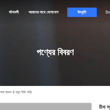
ঘটনাবলী
আমাদের সাথে যোগাযোগ
উদ্ধৃতি
Be
পণ্যের বিবরণ
 টেসলা মডেল 3 নতুন ইভি গাড়ি
চীনা স