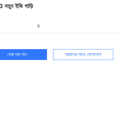
 নতুন ইভি গাড়ি
5
সেরা দাম পান
আমাদের সাথে যোগাযোগ