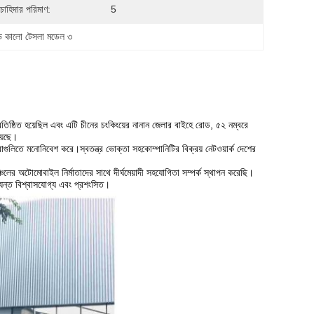
 চাহিদার পরিমাণ:
5
 কালো টেসলা মডেল ৩
িষ্ঠিত হয়েছিল এবং এটি চীনের চংকিংয়ের নানান জেলার বাইহে রোড, ৫২ নম্বরে
়েছে।
ষেবাগুলিতে মনোনিবেশ করে।স্বতন্ত্র ভোক্তা সহকোম্পানিটির বিক্রয় নেটওয়ার্ক দেশের
চলের অটোমোবাইল নির্মাতাদের সাথে দীর্ঘমেয়াদী সহযোগিতা সম্পর্ক স্থাপন করেছি।
্যন্ত বিশ্বাসযোগ্য এবং প্রশংসিত।