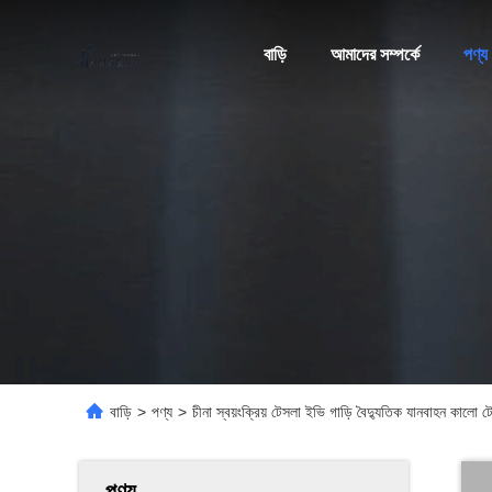
বাড়ি
আমাদের সম্পর্কে
পণ্য
বাড়ি
>
পণ্য
>
চীনা স্বয়ংক্রিয় টেসলা ইভি গাড়ি বৈদ্যুতিক যানবাহন কালো
পণ্য