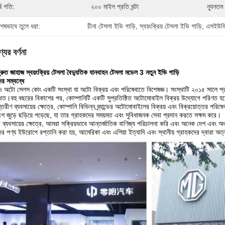
্ষ গতি:
২০০ মাইল প্রতি ঘন্টা
ন্যূনতম
শেষভাবে তুলে ধরা:
চীনা টেসলা ইভি গাড়ি
, 
স্বয়ংক্রিয় টেসলা ইভি গাড়ি
, 
এসইউভি
যের বর্ণনা
দ্রুত জাহাজ স্বয়ংক্রিয় টেসলা বৈদ্যুতিক যানবাহন টেসলা মডেল 3 নতুন ইভি গাড়ি
র সম্বন্ধে
ও অটো সেলস কোং একটি সংস্থা যা অটো বিক্রয় এবং পরিষেবাতে বিশেষজ্ঞ। সংস্থাটি ২০১৫ সালে প্রত
িত।বহু বছরের বিকাশের পর, কোম্পানিটি একটি সুপ্রতিষ্ঠিত অটোমোবাইল বিক্রয় উদ্যোগে পরিণত হয
্তরীণ ব্যবসায়ের ক্ষেত্রে, কোম্পানি বিভিন্ন ব্র্যান্ডের অটোমোবাইলের বিক্রয় এবং বিক্রয়োত্তর পরি
শ জুড়ে ছড়িয়ে পড়েছে, যা তার গ্রাহকদের সময়মত এবং সুবিধাজনক সেবা প্রদান করতে সক্ষম করে।
ী ব্যবসায়ের ক্ষেত্রে, আমরা সক্রিয়ভাবে আন্তর্জাতিক বাণিজ্য পরিচালনা করি এবং অনেক দেশ এবং অঞ্
র পণ্য ইউরোপে রপ্তানি করা হয়, আমেরিকা এবং এশিয়া ইত্যাদি এবং স্থানীয় গ্রাহকদের দ্বারা অত