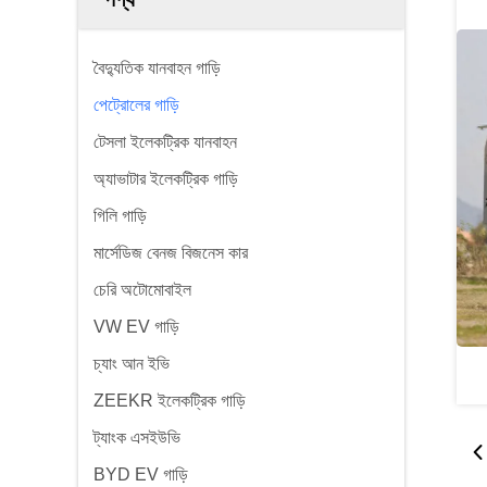
বৈদ্যুতিক যানবাহন গাড়ি
পেট্রোলের গাড়ি
টেসলা ইলেকট্রিক যানবাহন
অ্যাভাটার ইলেকট্রিক গাড়ি
গিলি গাড়ি
মার্সেডিজ বেনজ বিজনেস কার
চেরি অটোমোবাইল
VW EV গাড়ি
চ্যাং আন ইভি
ZEEKR ইলেকট্রিক গাড়ি
ট্যাংক এসইউভি
BYD EV গাড়ি