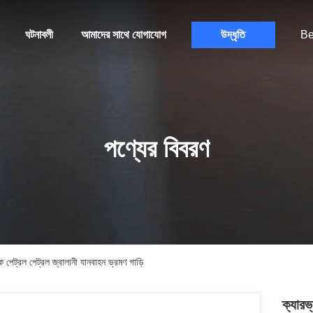
ঘটনাবলী
আমাদের সাথে যোগাযোগ
উদ্ধৃতি
Be
পণ্যের বিবরণ
লক পেট্রল পেট্রল জ্বালানী যানবাহন ভ্রমণ গাড়ি
ক্যারভ