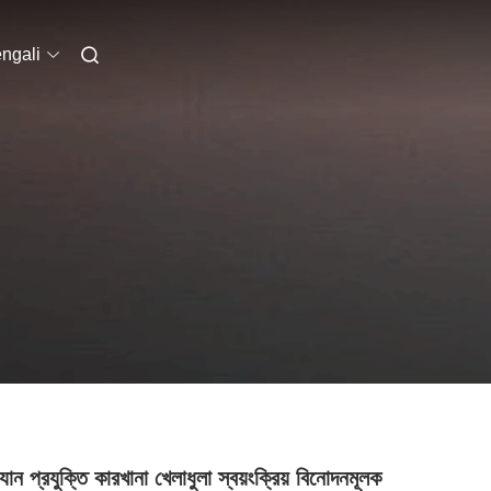
ngali
্যান প্রযুক্তি কারখানা খেলাধুলা স্বয়ংক্রিয় বিনোদনমূলক