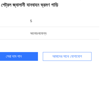
 পেট্রল জ্বালানী যানবাহন ভ্রমণ গাড়ি
5
আলোচনাযোগ্য
সেরা দাম পান
আমাদের সাথে যোগাযোগ