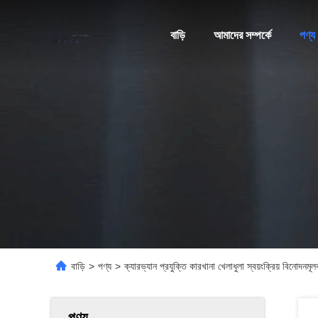
বাড়ি
আমাদের সম্পর্কে
পণ্য
বাড়ি
>
পণ্য
>
ক্যারভ্যান প্রযুক্তি কারখানা খেলাধুলা স্বয়ংক্রিয় বিনোদনমূ
পণ্য