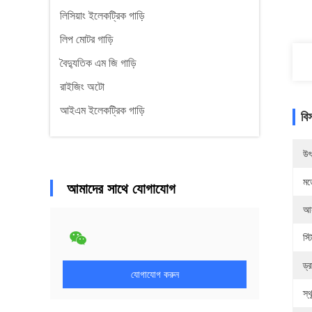
লিসিয়াং ইলেকট্রিক গাড়ি
লিপ মোটর গাড়ি
বৈদ্যুতিক এম জি গাড়ি
রাইজিং অটো
আইএম ইলেকট্রিক গাড়ি
বি
উৎ
মড
আমাদের সাথে যোগাযোগ
আ
স্
ড্
যোগাযোগ করুন
স্