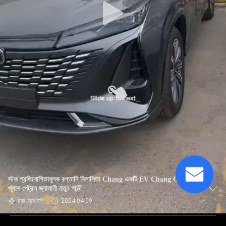
স্টক প্রতিযোগিতামূলক রপ্তানি বিলাসিতা Chang একটি EV Chang CS 75
প্লাস পেট্রল জ্বালানী নতুন গাড়ী
চ্যাং আন ইভি
2024-04-09